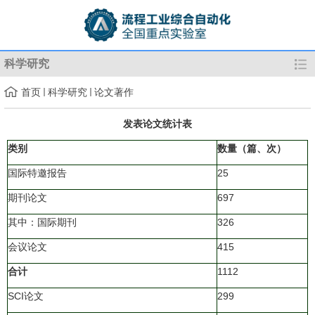
科学研究
首页
科学研究
论文著作
发表论文统计表
类别
数量（篇、次）
国际特邀报告
25
期刊论文
697
其中：国际期刊
326
会议论文
415
合计
1112
SCI论文
299