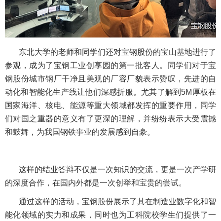
东北大学的老师和同学们还对宝钢股份的宝山基地进行了
参观，成为了宝钢工业创享园的第一批客人。同学们对于宝
钢股份城市钢厂干净且美观的厂容厂貌表示赞叹，先进的自
动化和智能化生产线让他们深感折服。尤其了解到5M厚板在
国家海洋、核电、能源等重大领域都发挥的重要作用，同学
们对国之重器的意义有了更深的理解，并纷纷表示大受震撼
和鼓舞，为我国钢铁事业的发展感到自豪。
这样的结业答辩不仅是一次知识的交流，更是一次产学研
的深度合作，在国内外都是一次创举和宝贵的尝试。
通过这样的活动，宝钢股份展示了其在制造业数字化和智
能化领域的实力和成果，同时也为工科院校学生们提供了一